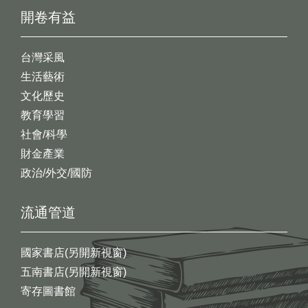
開卷有益
台灣采風
生活藝術
文化歷史
教育學習
社會/科學
財金產業
政治/外交/國防
流通管道
國家書店(另開新視窗)
五南書店(另開新視窗)
寄存圖書館