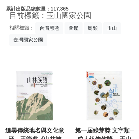
:::
累計出版品總數量：117,865
目前標籤：玉山國家公園
相關標籤：
台灣黑熊
圖鑑
鳥類
玉山
臺灣國家公園
追尋傳統地名與文化意
第一屆綠芽獎 文字類─