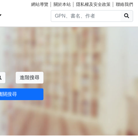
網站導覽
│
關於本站
│
隱私權及安全政策
│
聯絡我們
搜
搜尋
進階搜尋
機關搜尋