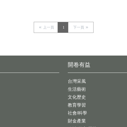
上一頁
1
下一頁
開卷有益
台灣采風
生活藝術
文化歷史
教育學習
社會/科學
財金產業