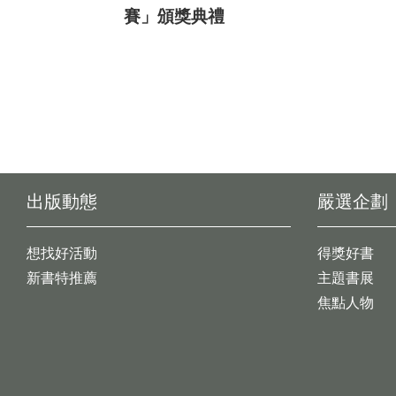
賽」頒獎典禮
出版動態
嚴選企劃
想找好活動
得獎好書
新書特推薦
主題書展
焦點人物