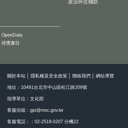
政治/外交/國防
OpenData
得獎書目
關於本站
│
隱私權及安全政策
│
聯絡我們
│
網站導覽
地址：10491台北市中山區松江路209號
指導單位：文化部
客服信箱：
gpi@moc.gov.tw
客服電話：：02-2518-0207 分機22