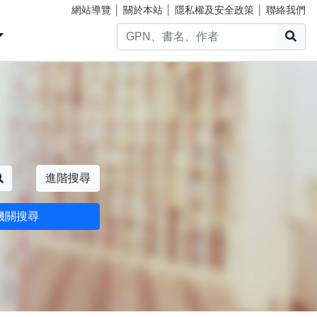
網站導覽
│
關於本站
│
隱私權及安全政策
│
聯絡我們
搜
搜尋
進階搜尋
機關搜尋