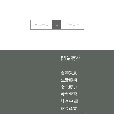
上一頁
1
下一頁
開卷有益
台灣采風
生活藝術
文化歷史
教育學習
社會/科學
財金產業