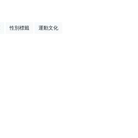
厄
性別標籤
運動文化