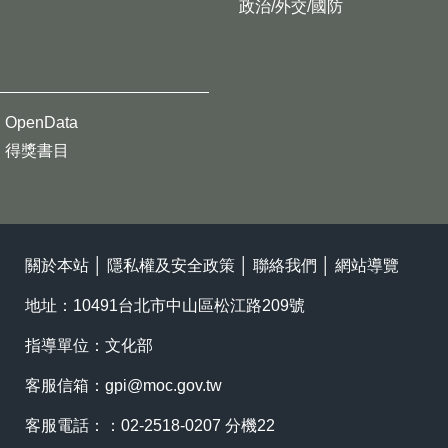
政治/外交/國防
OpenData
得獎書目
關於本站
│
隱私權及安全政策
│
聯絡我們
│
網站導覽
地址：10491台北市中山區松江路209號
指導單位：文化部
客服信箱：
gpi@moc.gov.tw
客服電話：：02-2518-0207 分機22