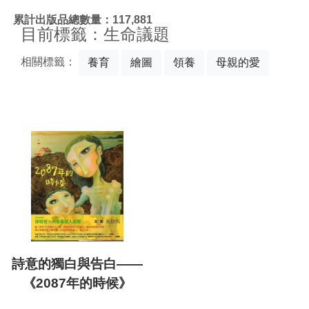
:::
累計出版品總數量：117,881
目前標籤：生命議題
相關標籤：
養育
繪圖
領養
母親的愛
詩意的獨白與告白——
《2087年的時候》