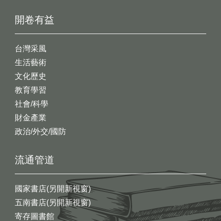
開卷有益
台灣采風
生活藝術
文化歷史
教育學習
社會/科學
財金產業
政治/外交/國防
流通管道
國家書店(另開新視窗)
五南書店(另開新視窗)
寄存圖書館