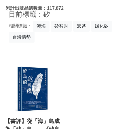
:::
累計出版品總數量：117,872
目前標籤：矽
相關標籤：
鴻海
矽智財
宏碁
碳化矽
台海情勢
【書評】從「海」島成