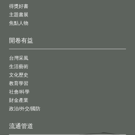
得獎好書
主題書展
焦點人物
開卷有益
台灣采風
生活藝術
文化歷史
教育學習
社會/科學
財金產業
政治/外交/國防
流通管道