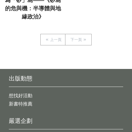
為「矽」島——《矽島
的危與機：半導體與地
緣政治》
上一頁
下一頁
出版動態
想找好活動
新書特推薦
嚴選企劃