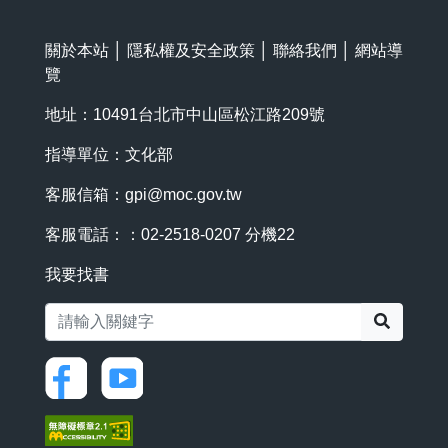
關於本站
│
隱私權及安全政策
│
聯絡我們
│
網站導
覽
地址：10491台北市中山區松江路209號
指導單位：文化部
客服信箱：
gpi@moc.gov.tw
客服電話：：02-2518-0207 分機22
我要找書
搜尋