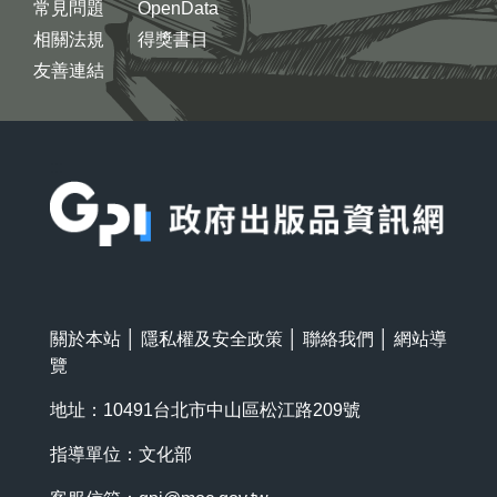
常見問題
OpenData
相關法規
得獎書目
友善連結
:::
關於本站
│
隱私權及安全政策
│
聯絡我們
│
網站導
覽
地址：10491台北市中山區松江路209號
指導單位：文化部