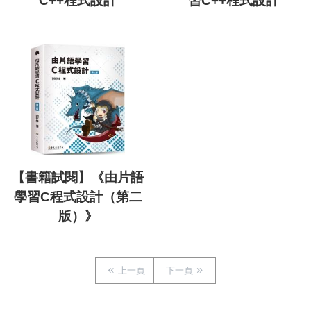
C++程式設計
習C++程式設計
【書籍試閱】《由片語
學習C程式設計（第二
版）》
上一頁
下一頁