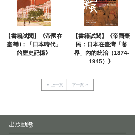
【書籍試閱】《帝國在
【書籍試閱】《帝國棄
臺灣II：「日本時代」
民：日本在臺灣「蕃
的歷史記憶》
界」內的統治（1874-
1945）》
上一頁
下一頁
出版動態