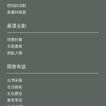
想找好活動
新書特推薦
嚴選企劃
得獎好書
主題書展
焦點人物
開卷有益
台灣采風
生活藝術
文化歷史
教育學習