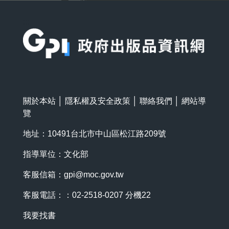
:::
關於本站
│
隱私權及安全政策
│
聯絡我們
│
網站導
覽
地址：10491台北市中山區松江路209號
指導單位：文化部
客服信箱：
gpi@moc.gov.tw
客服電話：：02-2518-0207 分機22
我要找書