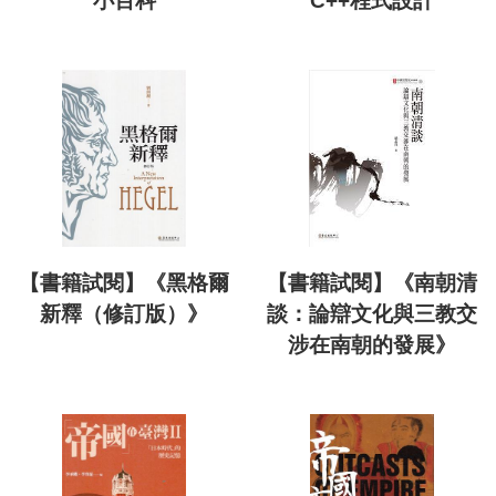
小百科
C++程式設計
【書籍試閱】《黑格爾
【書籍試閱】《南朝清
新釋（修訂版）》
談：論辯文化與三教交
涉在南朝的發展》