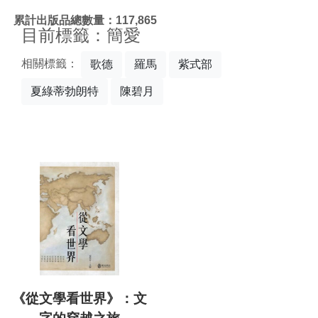
:::
累計出版品總數量：117,865
目前標籤：簡愛
相關標籤：
歌德
羅馬
紫式部
夏綠蒂勃朗特
陳碧月
《從文學看世界》：文