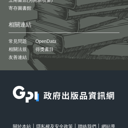
五南書店(另開新視窗)
寄存圖書館
相關連結
常見問題
OpenData
相關法規
得獎書目
友善連結
:::
關於本站
│
隱私權及安全政策
│
聯絡我們
│
網站導