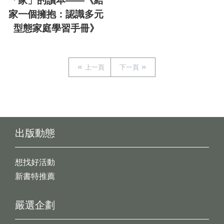
「家」的讀本——《給
家一個擁抱：認識多元
型態家庭學習手冊》
上一頁
下一頁
出版動態
想找好活動
新書特推薦
嚴選企劃