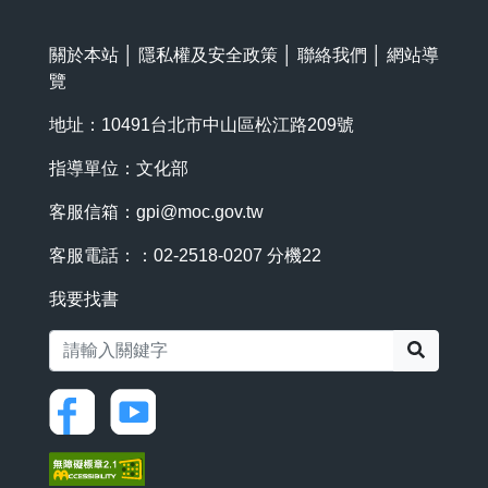
關於本站
│
隱私權及安全政策
│
聯絡我們
│
網站導
覽
地址：10491台北市中山區松江路209號
指導單位：文化部
客服信箱：
gpi@moc.gov.tw
客服電話：：02-2518-0207 分機22
我要找書
搜尋