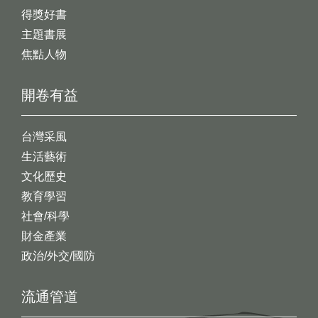
得獎好書
主題書展
焦點人物
開卷有益
台灣采風
生活藝術
文化歷史
教育學習
社會/科學
財金產業
政治/外交/國防
流通管道