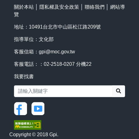
關於本站
│
隱私權及安全政策
│
聯絡我們
│
網站導
覽
地址：10491台北市中山區松江路209號
指導單位：文化部
客服信箱：
gpi@moc.gov.tw
客服電話：：02-2518-0207 分機22
我要找書
搜尋
Copyright © 2018 Gpi.