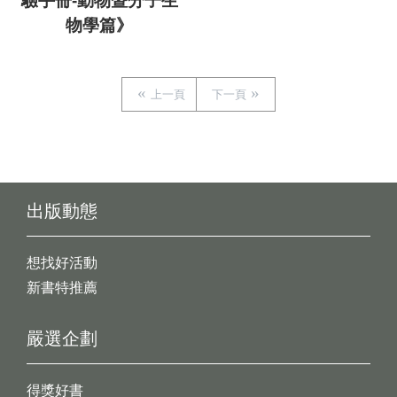
驗手冊-動物暨分子生
物學篇》
上一頁
下一頁
出版動態
想找好活動
新書特推薦
嚴選企劃
得獎好書