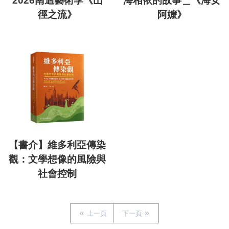
2026南迴藝術季《山
海相依的故事＿《海女
徑之流》
阿嬤》
【書介】維多利亞傳染
觀：文學想像的風險與
社會控制
上一頁
下一頁