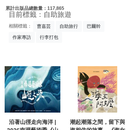
:::
累計出版品總數量：117,865
目前標籤：自助旅遊
相關標籤：
曹嘉芸
自助旅行
巴爾幹
作家專訪
行李打包
沿著山徑走向海洋 |
潮起潮落之間，留下與