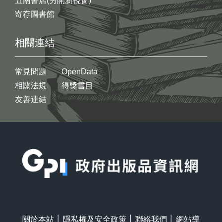
五南書店(另開新視窗)
寄存圖書館
相關連結
常見問題
OpenData
相關法規
得獎書目
友善連結
:::
關於本站
│
隱私權及安全政策
│
聯絡我們
│
網站導