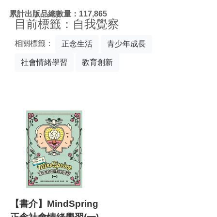
:::
累計出版品總數量：117,865
目前標籤：自我覺察
相關標籤：
正念生活
青少年成長
社會情緒學習
教育創新
【書介】MindSpring