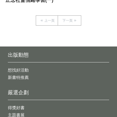
正念社會情緒學習(一)
上一頁
下一頁
出版動態
想找好活動
新書特推薦
嚴選企劃
得獎好書
主題書展