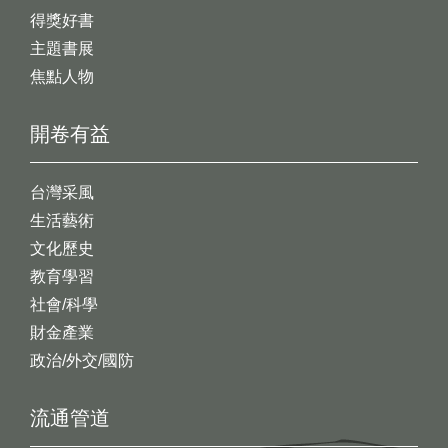
得獎好書
主題書展
焦點人物
開卷有益
台灣采風
生活藝術
文化歷史
教育學習
社會/科學
財金產業
政治/外交/國防
流通管道