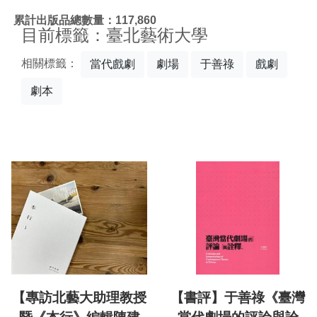
:::
累計出版品總數量：117,860
目前標籤：臺北藝術大學
相關標籤：
當代戲劇
劇場
于善祿
戲劇
劇本
【專訪北藝大助理教授
【書評】于善祿《臺灣