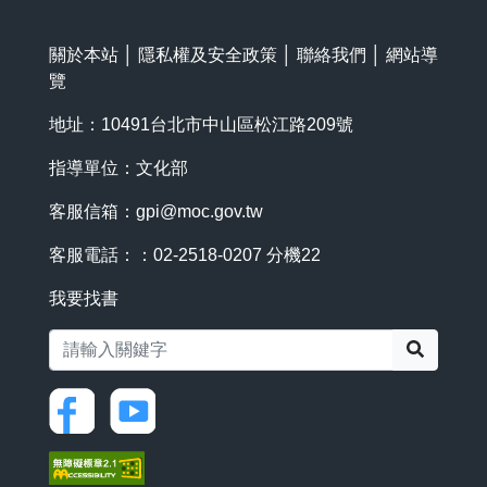
關於本站
│
隱私權及安全政策
│
聯絡我們
│
網站導
覽
地址：10491台北市中山區松江路209號
指導單位：文化部
客服信箱：
gpi@moc.gov.tw
客服電話：：02-2518-0207 分機22
我要找書
搜尋