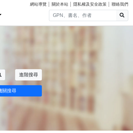
網站導覽
│
關於本站
│
隱私權及安全政策
│
聯絡我們
搜
搜尋
進階搜尋
機關搜尋