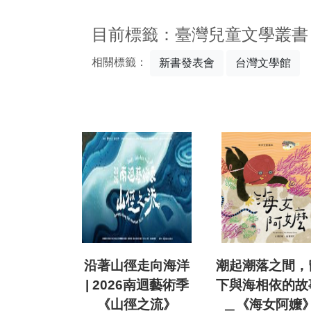
:::
目前標籤：臺灣兒童文學叢書
相關標籤：
新書發表會
台灣文學館
沿著山徑走向海洋
潮起潮落之間，
| 2026南迴藝術季
下與海相依的故
《山徑之流》
＿《海女阿嬤