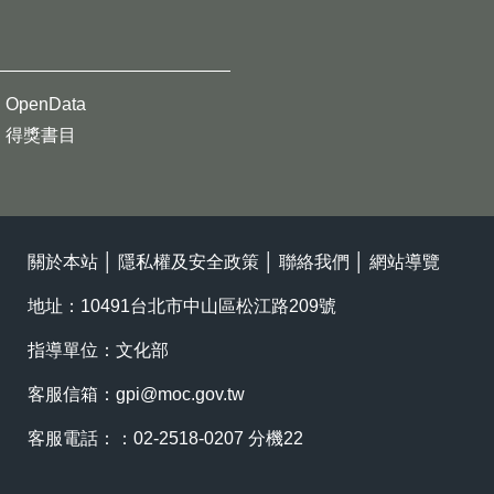
OpenData
得獎書目
關於本站
│
隱私權及安全政策
│
聯絡我們
│
網站導覽
地址：10491台北市中山區松江路209號
指導單位：文化部
客服信箱：
gpi@moc.gov.tw
客服電話：：02-2518-0207 分機22