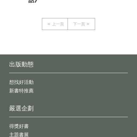
話》
上一頁
下一頁
出版動態
想找好活動
新書特推薦
嚴選企劃
得獎好書
主題書展