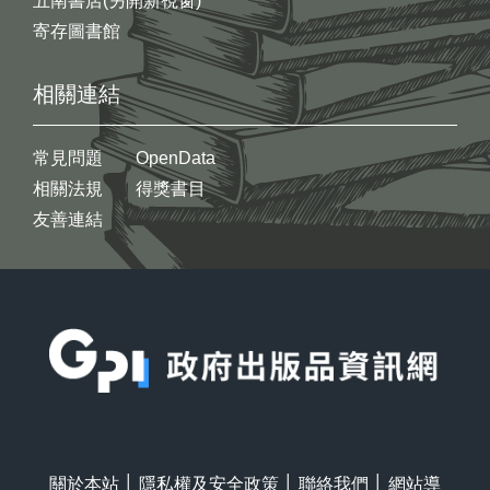
五南書店(另開新視窗)
寄存圖書館
相關連結
常見問題
OpenData
相關法規
得獎書目
友善連結
:::
關於本站
│
隱私權及安全政策
│
聯絡我們
│
網站導