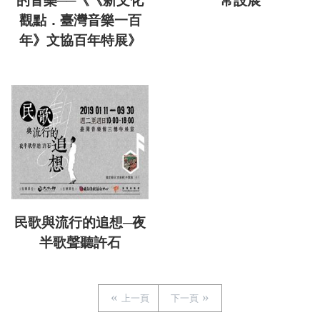
的音樂──《《新文化
常設展
觀點．臺灣音樂一百
年》文協百年特展》
民歌與流行的追想─夜
半歌聲聽許石
上一頁
下一頁