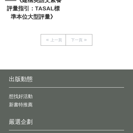
——《建構英語文素養
評量指引：TASAL標
準本位大型評量》
上一頁
下一頁
出版動態
想找好活動
新書特推薦
嚴選企劃