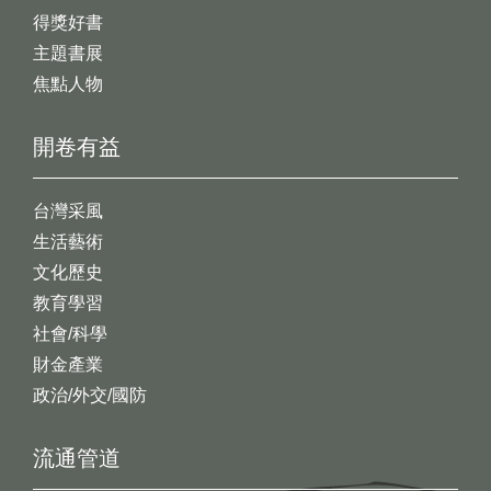
得獎好書
主題書展
焦點人物
開卷有益
台灣采風
生活藝術
文化歷史
教育學習
社會/科學
財金產業
政治/外交/國防
流通管道