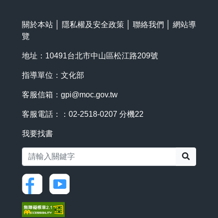
關於本站
│
隱私權及安全政策
│
聯絡我們
│
網站導
覽
地址：10491台北市中山區松江路209號
指導單位：文化部
客服信箱：
gpi@moc.gov.tw
客服電話：：02-2518-0207 分機22
我要找書
搜尋