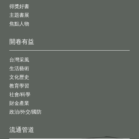
得獎好書
主題書展
焦點人物
開卷有益
台灣采風
生活藝術
文化歷史
教育學習
社會/科學
財金產業
政治/外交/國防
流通管道