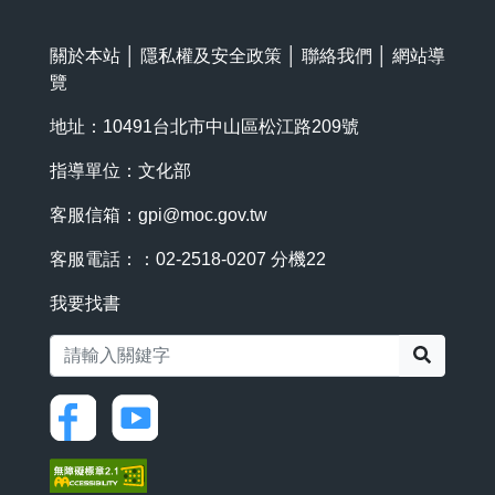
關於本站
│
隱私權及安全政策
│
聯絡我們
│
網站導
覽
地址：10491台北市中山區松江路209號
指導單位：文化部
客服信箱：
gpi@moc.gov.tw
客服電話：：02-2518-0207 分機22
我要找書
搜尋