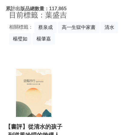
:::
累計出版品總數量：117,865
目前標籤：葉盛吉
相關標籤：
蔡泉成
高一生獄中家書
清水
楊璧如
楊肇嘉
【書評】從清水的孩子