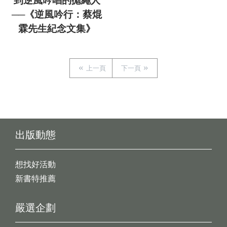
到逆風吟唱的拋繩人
──《逆風吟行：蔡焜
霖先生紀念文集》
上一頁
下一頁
出版動態
想找好活動
新書特推薦
嚴選企劃