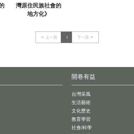
的
灣原住民族社會的
地方化》
上一頁
1
下一頁
開卷有益
台灣采風
生活藝術
文化歷史
教育學習
社會/科學