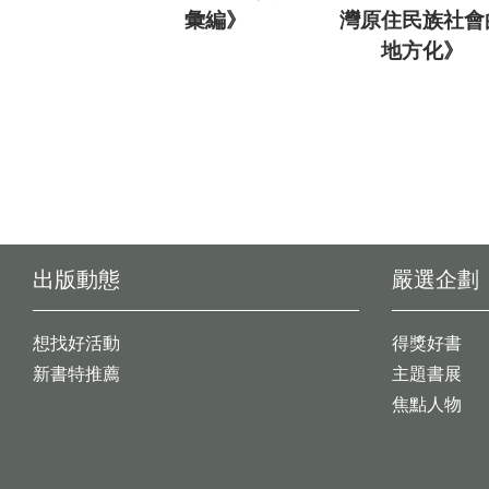
彙編》
灣原住民族社會
地方化》
出版動態
嚴選企劃
想找好活動
得獎好書
新書特推薦
主題書展
焦點人物