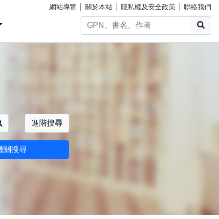
網站導覽
│
關於本站
│
隱私權及安全政策
│
聯絡我們
搜
搜尋
進階搜尋
機關搜尋