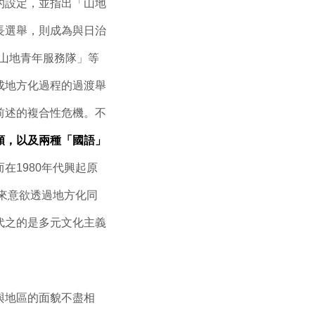
的設定，並指出「山地
長選舉，則成為與日治
山地青年服務隊」等
成地方化過程的過渡舉
前述的複合性危機。不
類，以及兩種「國語」
而在1980年代興起原
年來意欲透過地方化同
代之的是多元文化主義
與地區的面貌不盡相