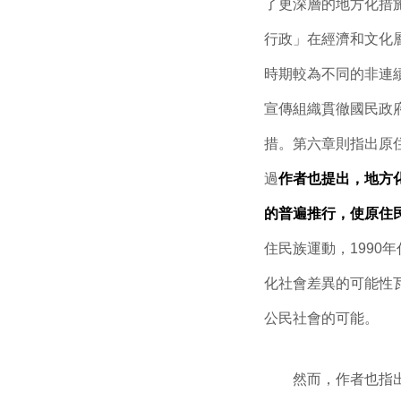
了更深層的地方化措
行政」在經濟和文化
時期較為不同的非連
宣傳組織貫徹國民政
措。第六章則指出原
過
作者也提出，地方
的普遍推行，使原住
住民族運動，199
化社會差異的可能性
公民社會的可能。
然而，作者也指出由