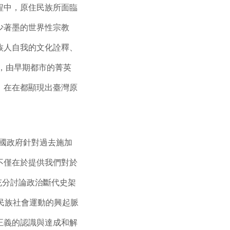
程中，原住民族所面臨
少著墨的世界性宗教
族人自我的文化詮釋、
年，由早期都市的菁英
，在在都顯現出臺灣原
國政府針對過去施加
不僅在於提供我們對於
，充分討論政治斷代史架
民族社會運動的興起脈
正義的認識與達成和解