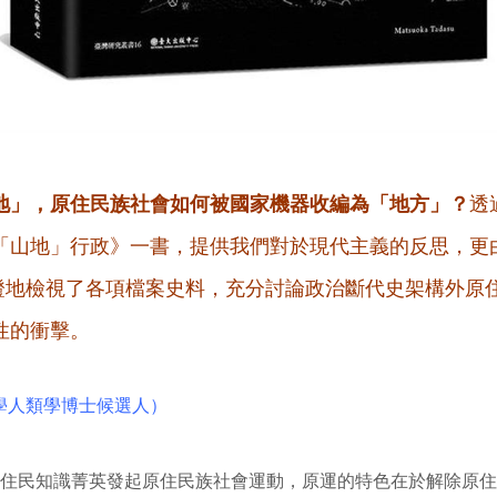
地」，原住民族社會如何被國家機器收編為「地方」？
透
「山地」行政》一書，提供我們對於現代主義的反思，更
0）實證地檢視了各項檔案史料，充分討論政治斷代史架構外
性的衝擊。
學人類學博士候選人）
住民知識菁英發起原住民族社會運動，原運的特色在於解除原住