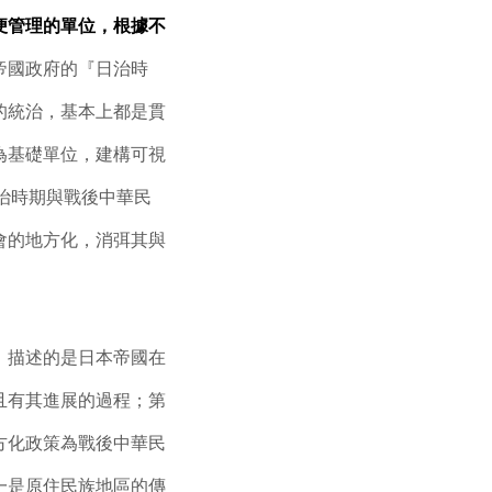
便管理的單位，根據不
帝國政府的『日治時
的統治，基本上都是貫
為基礎單位，建構可視
日治時期與戰後中華民
會的地方化，消弭其與
」描述的是日本帝國在
且有其進展的過程；第
方化政策為戰後中華民
一是原住民族地區的傳