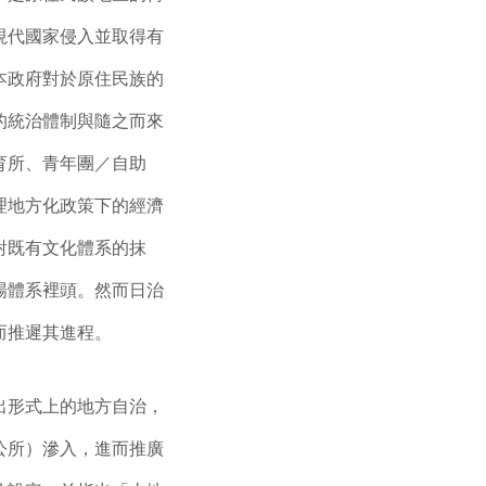
現代國家侵入並取得有
本政府對於原住民族的
的統治體制與隨之而來
育所、青年團／自助
理地方化政策下的經濟
對既有文化體系的抹
場體系裡頭。然而日治
而推遲其進程。
出形式上的地方自治，
公所）滲入，進而推廣