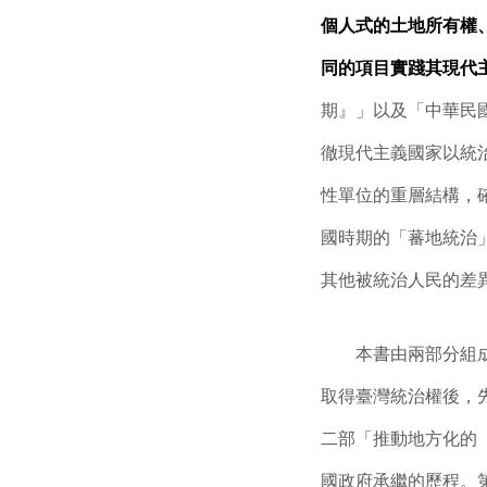
個人式的土地所有權
同的項目實踐其現代
期』」以及「中華民
徹現代主義國家以統
性單位的重層結構，確
國時期的「蕃地統治
其他被統治人民的差
本書由兩部分組成，
取得臺灣統治權後，
二部「推動地方化的
國政府承繼的歷程。