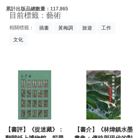
:::
累計出版品總數量：117,865
目前標籤：藝術
相關標籤：
插畫
黃梅調
旅遊
工作
文化
【書評】《捉迷藏》：
【書介】《林煒鎮水墨