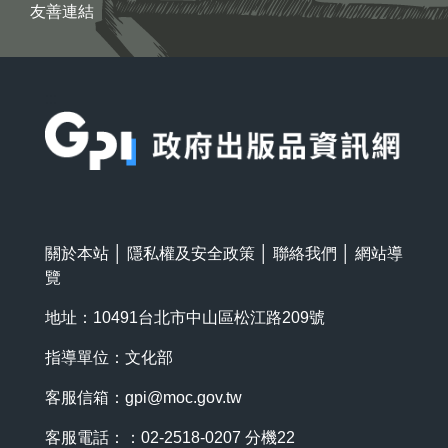
友善連結
:::
關於本站
│
隱私權及安全政策
│
聯絡我們
│
網站導
覽
地址：10491台北市中山區松江路209號
指導單位：文化部
客服信箱：
gpi@moc.gov.tw
客服電話：：02-2518-0207 分機22