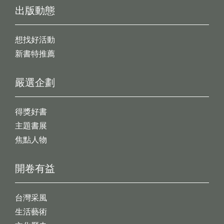
出版動態
想找好活動
新書特推薦
嚴選企劃
得獎好書
主題書展
焦點人物
開卷有益
台灣采風
生活藝術