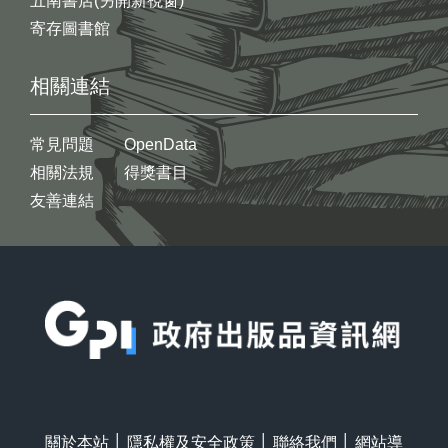
五南書店(另開新視窗)
寄存圖書館
相關連結
常見問題
OpenData
相關法規
得獎書目
友善連結
:::
關於本站
│
隱私權及安全政策
│
聯絡我們
│
網站導