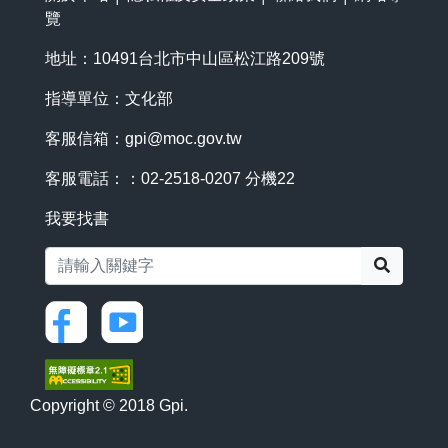
覽
地址：10491台北市中山區松江路209號
指導單位：文化部
客服信箱：
gpi@moc.gov.tw
客服電話：：02-2518-0207 分機22
我要找書
搜尋
Copyright © 2018 Gpi.