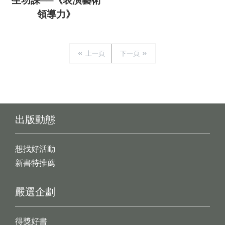
生功課──《表演藝術
領導力》
上一頁
下一頁
出版動態
想找好活動
新書特推薦
嚴選企劃
得獎好書