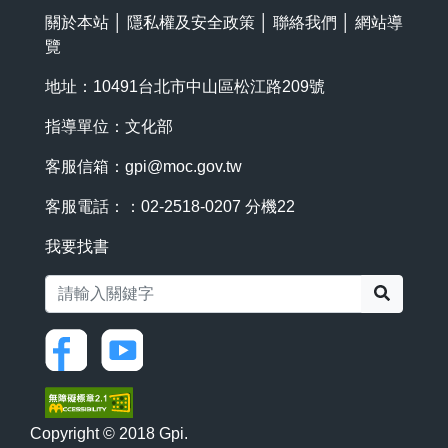
關於本站
│
隱私權及安全政策
│
聯絡我們
│
網站導
覽
地址：10491台北市中山區松江路209號
指導單位：文化部
客服信箱：
gpi@moc.gov.tw
客服電話：：02-2518-0207 分機22
我要找書
搜尋
Copyright © 2018 Gpi.