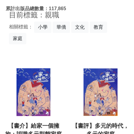
:::
累計出版品總數量：117,865
目前標籤：親職
相關標籤：
小學
華僑
文化
教育
家庭
【書介】給家一個擁
【書評】多元的時代，