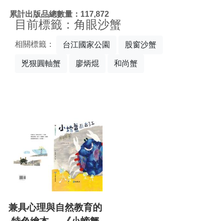
:::
累計出版品總數量：117,872
目前標籤：角眼沙蟹
相關標籤：
台江國家公園
股窗沙蟹
兇狠圓軸蟹
廖炳焜
和尚蟹
兼具心理與自然教育的