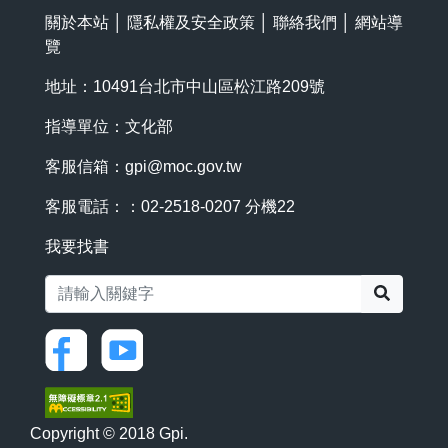
關於本站
│
隱私權及安全政策
│
聯絡我們
│
網站導
覽
地址：10491台北市中山區松江路209號
指導單位：文化部
客服信箱：
gpi@moc.gov.tw
客服電話：：02-2518-0207 分機22
我要找書
搜尋
Copyright © 2018 Gpi.