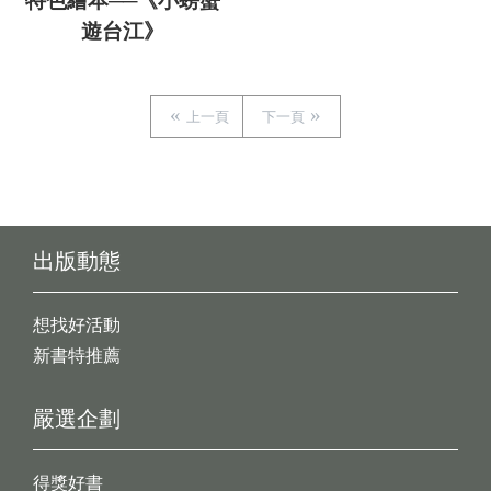
特色繪本──《小螃蟹
遊台江》
上一頁
下一頁
出版動態
想找好活動
新書特推薦
嚴選企劃
得獎好書