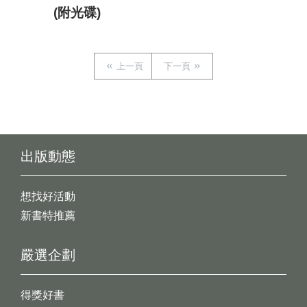
(附光碟)
上一頁
下一頁
出版動態
想找好活動
新書特推薦
嚴選企劃
得獎好書