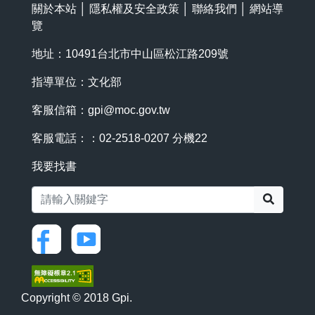
關於本站
│
隱私權及安全政策
│
聯絡我們
│
網站導
覽
地址：10491台北市中山區松江路209號
指導單位：文化部
客服信箱：
gpi@moc.gov.tw
客服電話：：02-2518-0207 分機22
我要找書
搜尋
Copyright © 2018 Gpi.