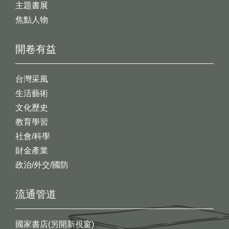
主題書展
焦點人物
開卷有益
台灣采風
生活藝術
文化歷史
教育學習
社會/科學
財金產業
政治/外交/國防
流通管道
國家書店(另開新視窗)