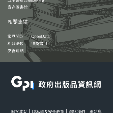
五南書店(另開新視窗)
寄存圖書館
相關連結
常見問題
OpenData
相關法規
得獎書目
友善連結
:::
關於本站
│
隱私權及安全政策
│
聯絡我們
│
網站導