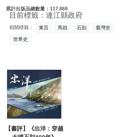
:::
累計出版品總數量：117,869
目前標籤：連江縣政府
相關標籤：
東莒
馬祖
石刻
臺灣史
世界史
【書評】《出洋：穿越