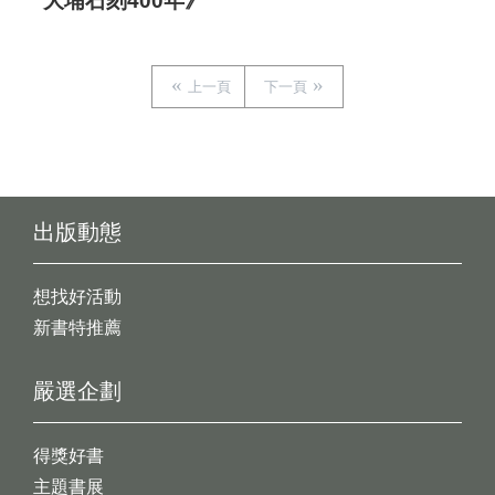
大埔石刻400年》
上一頁
下一頁
出版動態
想找好活動
新書特推薦
嚴選企劃
得獎好書
主題書展