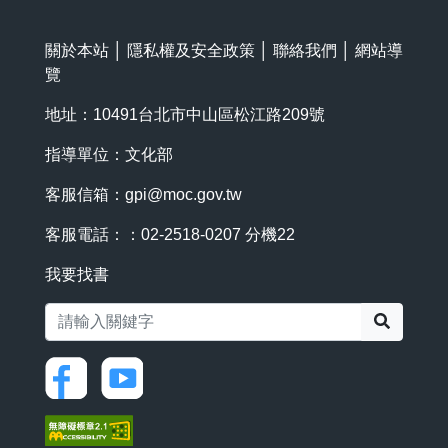
關於本站
│
隱私權及安全政策
│
聯絡我們
│
網站導
覽
地址：10491台北市中山區松江路209號
指導單位：文化部
客服信箱：
gpi@moc.gov.tw
客服電話：：02-2518-0207 分機22
我要找書
搜尋