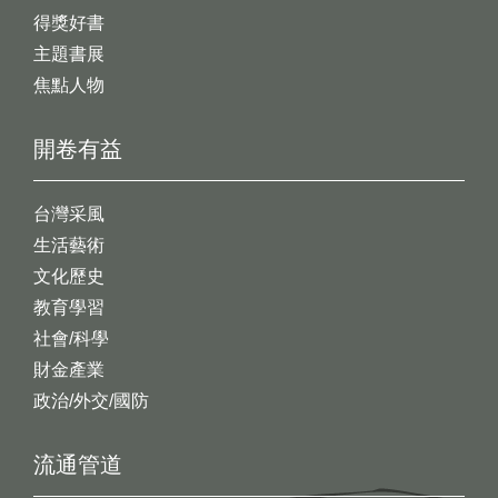
得獎好書
主題書展
焦點人物
開卷有益
台灣采風
生活藝術
文化歷史
教育學習
社會/科學
財金產業
政治/外交/國防
流通管道