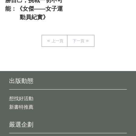
勝自己，挑戰一切不可
能：《女傑——女子運
動員紀實》
上一頁
下一頁
出版動態
想找好活動
新書特推薦
嚴選企劃