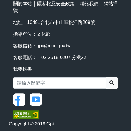
關於本站
│
隱私權及安全政策
│
聯絡我們
│
網站導
覽
地址：10491台北市中山區松江路209號
指導單位：文化部
客服信箱：
gpi@moc.gov.tw
客服電話：：02-2518-0207 分機22
我要找書
搜尋
Copyright © 2018 Gpi.