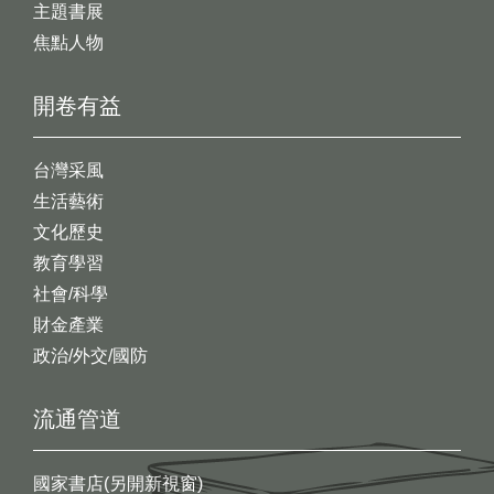
主題書展
焦點人物
開卷有益
台灣采風
生活藝術
文化歷史
教育學習
社會/科學
財金產業
政治/外交/國防
流通管道
國家書店(另開新視窗)