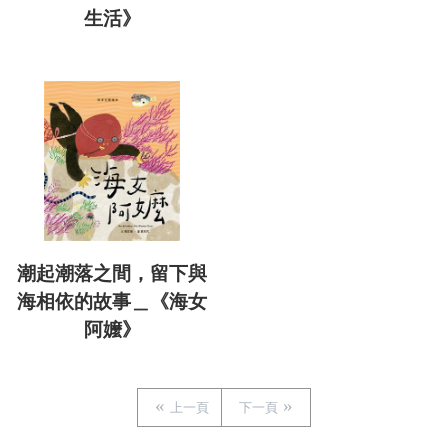
生活》
潮起潮落之間，留下與
海相依的故事＿《海女
阿嬤》
上一頁
下一頁