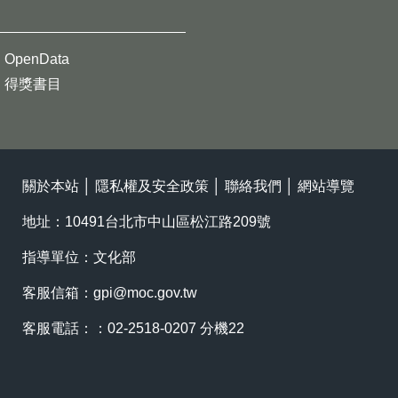
OpenData
得獎書目
關於本站
│
隱私權及安全政策
│
聯絡我們
│
網站導覽
地址：10491台北市中山區松江路209號
指導單位：文化部
客服信箱：
gpi@moc.gov.tw
客服電話：：02-2518-0207 分機22