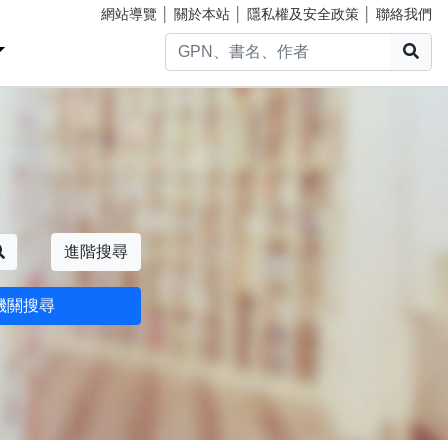
網站導覽
│
關於本站
│
隱私權及安全政策
│
聯絡我們
搜
搜尋
進階搜尋
機關搜尋