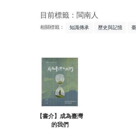
:::
目前標籤：閩南人
相關標籤：
知識傳承
歷史與記憶
【書介】成為臺灣
的我們