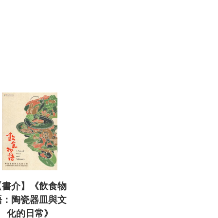
【書介】《飲食物
語：陶瓷器皿與文
化的日常》