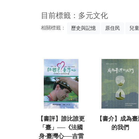
:::
目前標籤：多元文化
相關標籤：
歷史與記憶
原住民
兒
【書評】誰比誰更
【書介】成為臺
「臺」──《法國
的我們
身‧臺灣心──吉雷