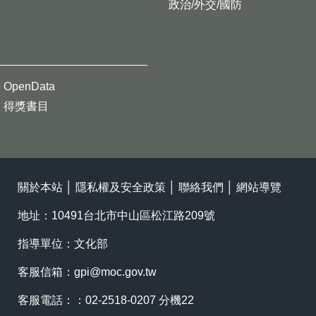
政治/外交/國防
OpenData
得獎書目
關於本站
│
隱私權及安全政策
│
聯絡我們
│
網站導覽
地址：10491台北市中山區松江路209號
指導單位：文化部
客服信箱：
gpi@moc.gov.tw
客服電話：：02-2518-0207 分機22