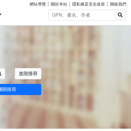
網站導覽
│
關於本站
│
隱私權及安全政策
│
聯絡我們
搜
搜尋
進階搜尋
機關搜尋