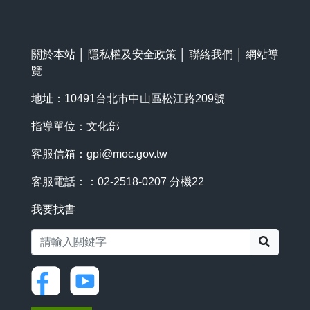
關於本站
│
隱私權及安全政策
│
聯絡我們
│
網站導
覽
地址：10491台北市中山區松江路209號
指導單位：文化部
客服信箱：
gpi@moc.gov.tw
客服電話：：02-2518-0207 分機22
我要找書
搜尋