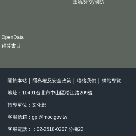
政治/外交/國防
OpenData
得獎書目
關於本站
│
隱私權及安全政策
│
聯絡我們
│
網站導覽
地址：10491台北市中山區松江路209號
指導單位：文化部
客服信箱：
gpi@moc.gov.tw
客服電話：：02-2518-0207 分機22