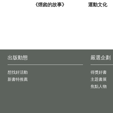
《煙囪的故事》
運動文化
出版動態
嚴選企劃
想找好活動
得獎好書
新書特推薦
主題書展
焦點人物