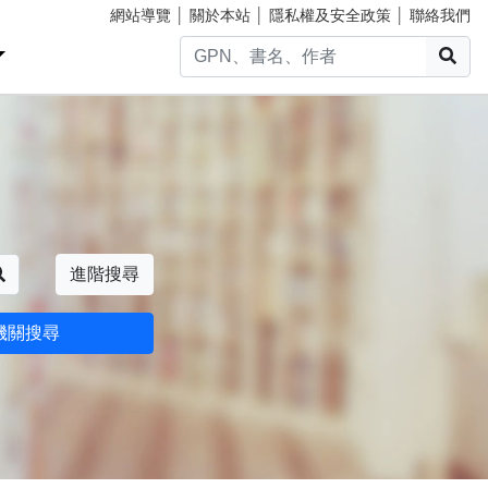
網站導覽
│
關於本站
│
隱私權及安全政策
│
聯絡我們
搜
搜尋
進階搜尋
機關搜尋