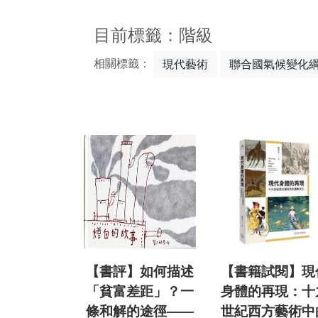
:::
目前標籤：階級
相關標籤：
現代藝術
聯合國氣候變化
【書評】如何描述
【書籍試閱】現
「貧富差距」？一
身體的再現：十
條和解的途徑——
世紀西方藝術中