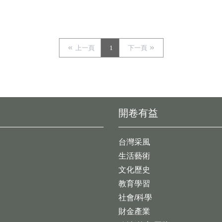
上一頁
1
下一頁
開卷有益
台灣采風
生活藝術
文化歷史
教育學習
社會/科學
財金產業