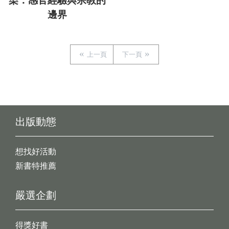
染：感官經驗與宗教的
邊界
上一頁
下一頁
出版動態
想找好活動
新書特推薦
嚴選企劃
得獎好書