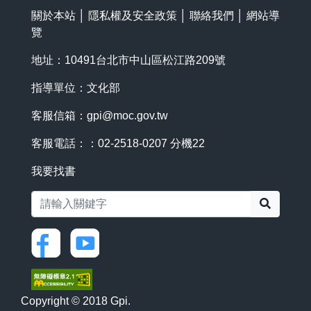
關於本站
│
隱私權及安全政策
│
聯絡我們
│
網站導
覽
地址：10491台北市中山區松江路209號
指導單位：文化部
客服信箱：
gpi@moc.gov.tw
客服電話：：02-2518-0207 分機22
我要找書
搜尋
Copyright © 2018 Gpi.