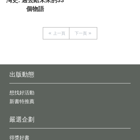
灣史: 過去給未來的33
個物語
上一頁
下一頁
出版動態
想找好活動
新書特推薦
嚴選企劃
得獎好書