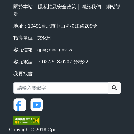
關於本站
│
隱私權及安全政策
│
聯絡我們
│
網站導
覽
地址：10491台北市中山區松江路209號
指導單位：文化部
客服信箱：
gpi@moc.gov.tw
客服電話：：02-2518-0207 分機22
我要找書
搜尋
Copyright © 2018 Gpi.