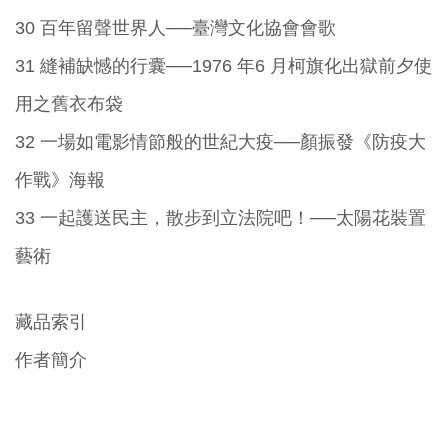
30 百年留聲世界人──臺灣文化協會會歌
31 縫補缺憾的行囊──1976 年6 月柯旗化出獄前夕使
用之舊衣布袋
32 一場如電影情節般的世紀大疫──顏振發《防疫大
作戰》海報
33 一起護送民主，散步到立法院吧！──太陽花裝置
藝術
藏品索引
作者簡介