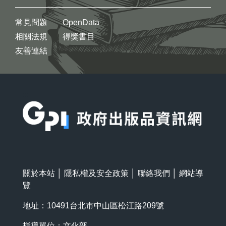
常見問題
OpenData
相關法規
得獎書目
友善連結
:::
關於本站
│
隱私權及安全政策
│
聯絡我們
│
網站導
覽
地址：10491台北市中山區松江路209號
指導單位：文化部