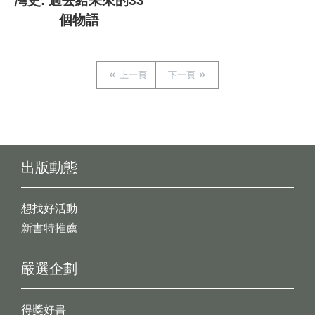
灣史: 過去給未來的33
個物語
上一頁
下一頁
出版動態
想找好活動
新書特推薦
嚴選企劃
得獎好書