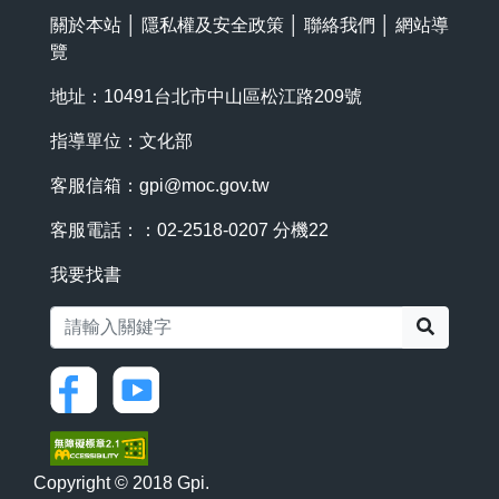
關於本站
│
隱私權及安全政策
│
聯絡我們
│
網站導
覽
地址：10491台北市中山區松江路209號
指導單位：文化部
客服信箱：
gpi@moc.gov.tw
客服電話：：02-2518-0207 分機22
我要找書
搜尋
Copyright © 2018 Gpi.