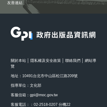
友善連結
:::
關於本站
│
隱私權及安全政策
│
聯絡我們
│
網站導
覽
地址：10491台北市中山區松江路209號
指導單位：文化部
客服信箱：
gpi@moc.gov.tw
客服電話：：02-2518-0207 分機22