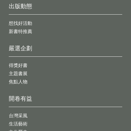
出版動態
想找好活動
新書特推薦
嚴選企劃
得獎好書
主題書展
焦點人物
開卷有益
台灣采風
生活藝術