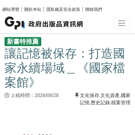
跳至主要內容區塊
網站導覽
│
關於本站
│
隱私權及安全政策
│
聯絡我們
:::
新書特推薦
讓記憶被保存：打造國
家永續場域＿《國家檔
案館》
上稿時間：2026/06/28
文化保存
,
文化資產
,
國家
記憶
,
歷史記錄
,
檔案管理