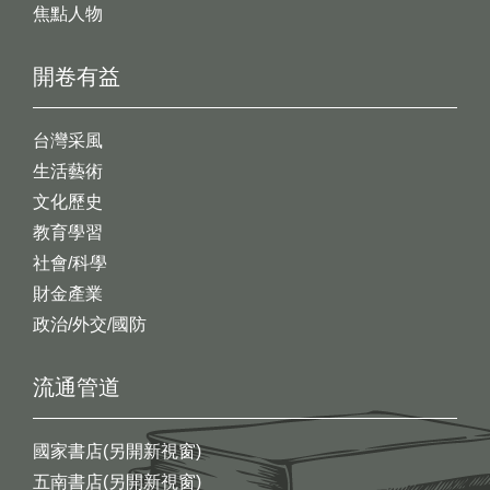
焦點人物
開卷有益
台灣采風
生活藝術
文化歷史
教育學習
社會/科學
財金產業
政治/外交/國防
流通管道
國家書店(另開新視窗)
五南書店(另開新視窗)