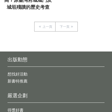
高？原臺灣府城城門及
城垣殘蹟的歷史考查
上一頁
下一頁
出版動態
想找好活動
新書特推薦
嚴選企劃
得獎好書