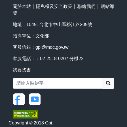
關於本站
│
隱私權及安全政策
│
聯絡我們
│
網站導
覽
地址：10491台北市中山區松江路209號
指導單位：文化部
客服信箱：
gpi@moc.gov.tw
客服電話：：02-2518-0207 分機22
我要找書
搜尋
Copyright © 2018 Gpi.