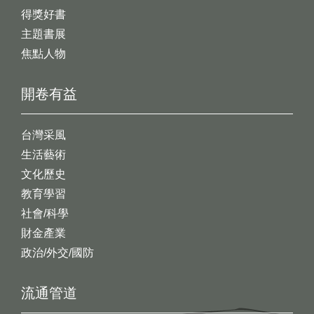
得獎好書
主題書展
焦點人物
開卷有益
台灣采風
生活藝術
文化歷史
教育學習
社會/科學
財金產業
政治/外交/國防
流通管道