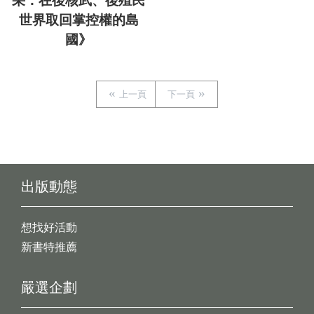
采：在後核武、後殖民
世界取回掌控權的島
國》
上一頁
下一頁
出版動態
想找好活動
新書特推薦
嚴選企劃