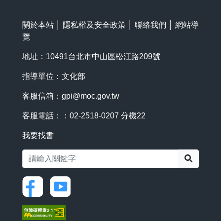
關於本站
│
隱私權及安全政策
│
聯絡我們
│
網站導
覽
地址：10491台北市中山區松江路209號
指導單位：文化部
客服信箱：
gpi@moc.gov.tw
客服電話：：02-2518-0207 分機22
我要找書
搜尋