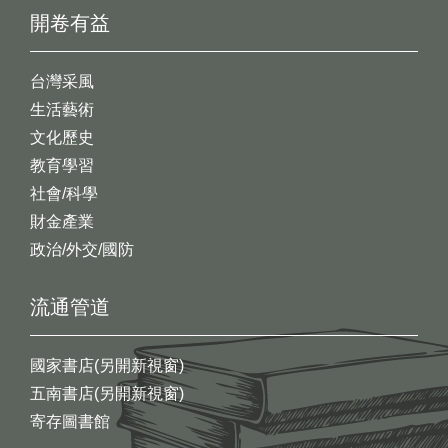
開卷有益
台灣采風
生活藝術
文化歷史
教育學習
社會/科學
財金產業
政治/外交/國防
流通管道
國家書店(另開新視窗)
五南書店(另開新視窗)
寄存圖書館