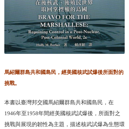
馬紹爾群島共和國島民，經美國核武試爆後所面對的
挑戰。
本書以臺灣邦交國馬紹爾群島共和國島民，在
1946年至1958年間經美國核武試爆後，所面對之
挑戰與展現的韌性為主題，描述核武試爆為生態環