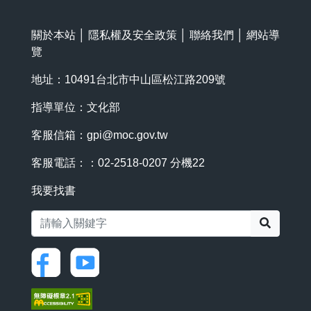
關於本站
│
隱私權及安全政策
│
聯絡我們
│
網站導
覽
地址：10491台北市中山區松江路209號
指導單位：文化部
客服信箱：
gpi@moc.gov.tw
客服電話：：02-2518-0207 分機22
我要找書
搜尋