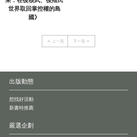
采：在後核武、後殖民
世界取回掌控權的島
國》
上一頁
下一頁
出版動態
想找好活動
新書特推薦
嚴選企劃