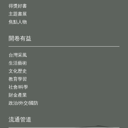
得獎好書
主題書展
焦點人物
開卷有益
台灣采風
生活藝術
文化歷史
教育學習
社會/科學
財金產業
政治/外交/國防
流通管道