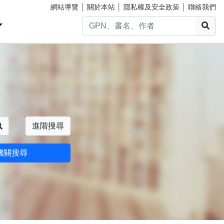
網站導覽
│
關於本站
│
隱私權及安全政策
│
聯絡我們
搜
搜尋
進階搜尋
機關搜尋