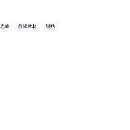
算思維
教學教材
甜點