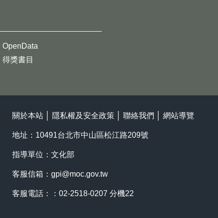
OpenData
得獎書目
關於本站
│
隱私權及安全政策
│
聯絡我們
│
網站導覽
地址：10491台北市中山區松江路209號
指導單位：文化部
客服信箱：
gpi@moc.gov.tw
客服電話：：02-2518-0207 分機22