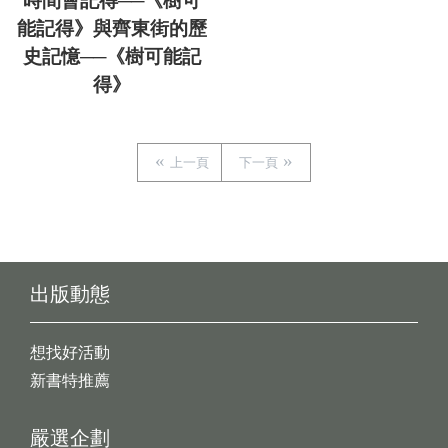
時間會記得──《樹可
能記得》與齊東街的歷
史記憶──《樹可能記
得》
上一頁
下一頁
出版動態
想找好活動
新書特推薦
嚴選企劃