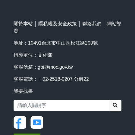
關於本站
│
隱私權及安全政策
│
聯絡我們
│
網站導
覽
地址：10491台北市中山區松江路209號
指導單位：文化部
客服信箱：
gpi@moc.gov.tw
客服電話：：02-2518-0207 分機22
我要找書
搜尋