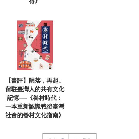
得》
【書評】隕落，再起。
留駐臺灣人的共有文化
記憶──《眷村時代：
一本重新認識戰後臺灣
社會的眷村文化指南》