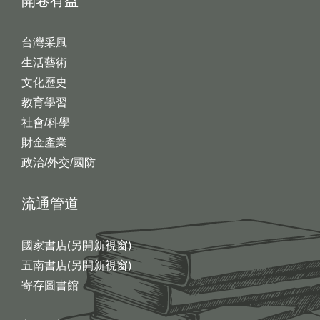
開卷有益
台灣采風
生活藝術
文化歷史
教育學習
社會/科學
財金產業
政治/外交/國防
流通管道
國家書店(另開新視窗)
五南書店(另開新視窗)
寄存圖書館