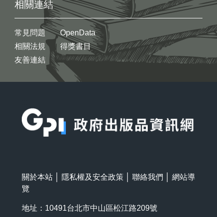
相關連結
常見問題
OpenData
相關法規
得獎書目
友善連結
:::
關於本站
│
隱私權及安全政策
│
聯絡我們
│
網站導
覽
地址：10491台北市中山區松江路209號