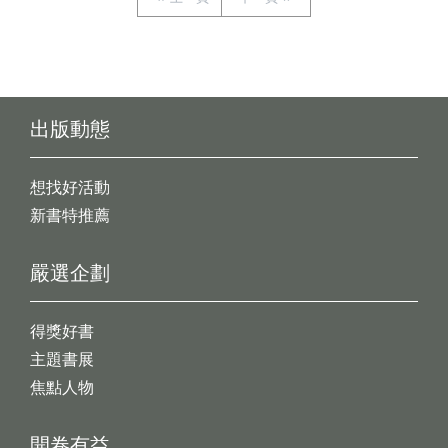
出版動態
想找好活動
新書特推薦
嚴選企劃
得獎好書
主題書展
焦點人物
開卷有益