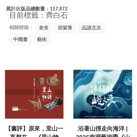
:::
累計出版品總數量：117,872
目前標籤：齊白石
相關標籤：
老舍
胡絜青
品讀北京
中國畫
藝術
【書評】原來，里山一
沿著山徑走向海洋 |