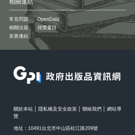
相關連結
常見問題
OpenData
相關法規
得獎書目
友善連結
:::
關於本站
│
隱私權及安全政策
│
聯絡我們
│
網站導
覽
地址：10491台北市中山區松江路209號