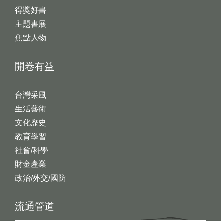
得獎好書
主題書展
焦點人物
開卷有益
台灣采風
生活藝術
文化歷史
教育學習
社會/科學
財金產業
政治/外交/國防
流通管道