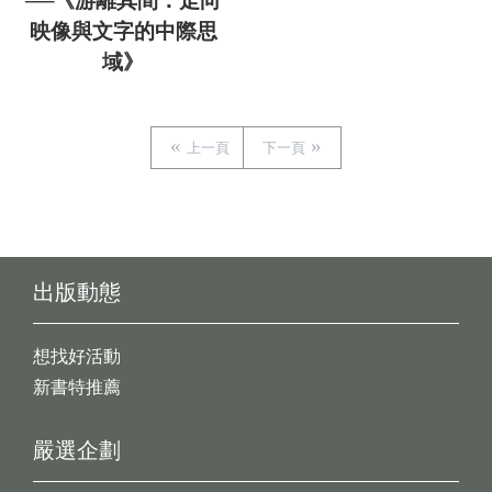
──《游離其間：走向
映像與文字的中際思
域》
上一頁
下一頁
出版動態
想找好活動
新書特推薦
嚴選企劃