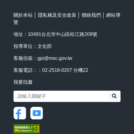
關於本站
│
隱私權及安全政策
│
聯絡我們
│
網站導
覽
地址：10491台北市中山區松江路209號
指導單位：文化部
客服信箱：
gpi@moc.gov.tw
客服電話：：02-2518-0207 分機22
我要找書
搜尋