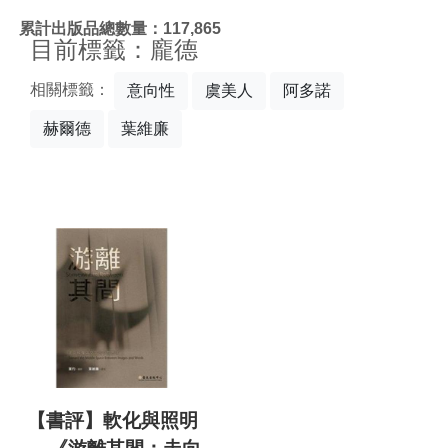
:::
累計出版品總數量：117,865
目前標籤：龐德
相關標籤：
意向性
虞美人
阿多諾
赫爾德
葉維廉
【書評】軟化與照明