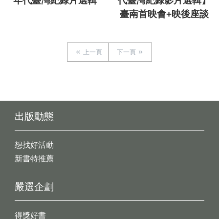
年代臺灣紀錄片選輯
代臺灣紀錄影片選輯】
臺南首映會+映後座談
上一頁
下一頁
出版動態
想找好活動
新書特推薦
嚴選企劃
得獎好書