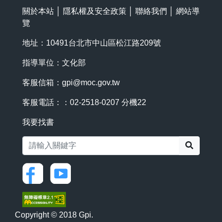
關於本站
│
隱私權及安全政策
│
聯絡我們
│
網站導
覽
地址：10491台北市中山區松江路209號
指導單位：文化部
客服信箱：
gpi@moc.gov.tw
客服電話：：02-2518-0207 分機22
我要找書
搜尋
Copyright © 2018 Gpi.